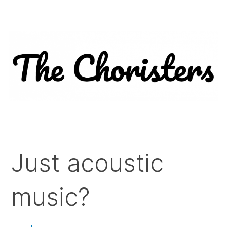
Just acoustic
music?