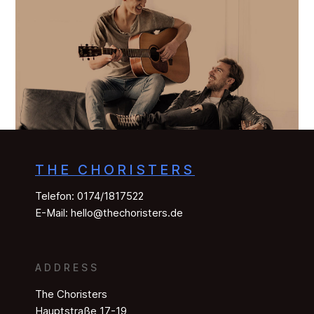
THE CHORISTERS
Telefon: 0174/1817522
E-Mail:
hello@thechoristers.de
ADDRESS
The Choristers
Hauptstraße 17-19