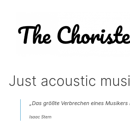
Just acoustic mus
„Das größte Verbrechen eines Musikers i
Isaac Stern