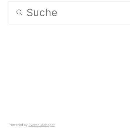
Orte mit v
Powered by
Events Manager